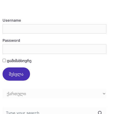
Username
Password
დამიმახსოვრე
Choose
a
language