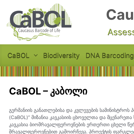
Skip to main content
Cau
Assess
CaBOL
Biodiversity
DNA Barcoding
CaBOL – კაბოლი
გერმანიის განათლებისა და კვლევების სამინისტროს 
(CaBOL)” მიზანია კავკასიის ცხოველთა და მცენარეთა
კავკასია ბიომრავალფეროვნების ერთერთი ცხელი წე
მრავალფეროვნებით გამოირჩევა. პროექტის ფარგლებ