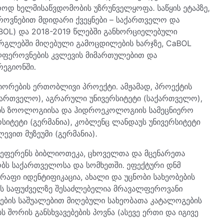
როდ ხელმისაწვდომობის უზრუნველყოფა. საწყის ეტაპზე,
როვნებით მდიდარი ქვეყნები – საქართველო და
(GBOL) და 2018-2019 წლებში განხორციელებული
გლებში მიღებული გამოცდილების ხარჯზე, CaBOL
ალფეროვნების კვლევის მიმართულებით და
რეგიონში.
იორების ერთობლივი პროექტი. ამჟამად, პროექტის
ქართველო), აგრარული უნივერსიტეტი (საქართველო),
ვნის ზოოლოგიისა და ჰიდროეკოლოგიის სამეცნიერო
რსიტეტი (გერმანია), კობლენც ლანდაუს უნივერსიტეტი
ვით მუზეუმი (გერმანია).
 რეფერენს ბიბლიოთეკა, ცხოველთა და მცენარეთა
ობს საქართველოსა და სომხეთში. ეფექტური დნმ
რაფი იდენტიფიკაცია, ახალი და უცნობი სახეობების
ბის საფუძველზე შესაძლებელია მრავალფეროვანი
ების საშუალებით მიღებული სახეობათა კატალოგების
 შორის განსხვავებების პოვნა (ასევე ერთი და იგივე