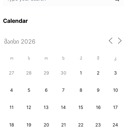
Calendar
Ო
Ს
Ო
Ხ
Პ
Შ
Კ
27
28
29
30
1
2
3
4
5
6
7
8
9
10
11
12
13
14
15
16
17
18
19
20
21
22
23
24