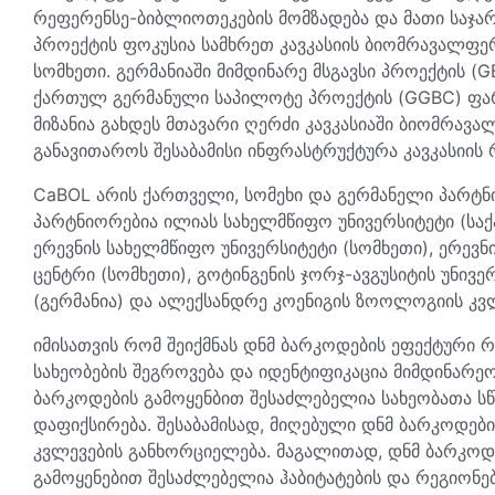
რეფერენსე-ბიბლიოთეკების მომზადება და მათი საჯა
პროექტის ფოკუსია სამხრეთ კავკასიის ბიომრავალფე
სომხეთი. გერმანიაში მიმდინარე მსგავსი პროექტის 
ქართულ გერმანული საპილოტე პროექტის (GGBC) ფარ
მიზანია გახდეს მთავარი ღერძი კავკასიაში ბიომრავ
განავითაროს შესაბამისი ინფრასტრუქტურა კავკასიის 
CaBOL არის ქართველი, სომეხი და გერმანელი პარტნ
პარტნიორებია ილიას სახელმწიფო უნივერსიტეტი (სა
ერევნის სახელმწიფო უნივერსიტეტი (სომხეთი), ერე
ცენტრი (სომხეთი), გოტინგენის ჯორჯ-ავგუსიტის უნივე
(გერმანია) და ალექსანდრე კოენიგის ზოოლოგიის კვლე
იმისათვის რომ შეიქმნას დნმ ბარკოდების ეფექტური
სახეობების შეგროვება და იდენტიფიკაცია მიმდინარე
ბარკოდების გამოყენბით შესაძლებელია სახეობათა სწ
დაფიქსირება. შესაბამისად, მიღებული დნმ ბარკოდე
კვლევების განხორციელება. მაგალითად, დნმ ბარკოდ
გამოყენებით შესაძლებელია ჰაბიტატების და რეგიონებს