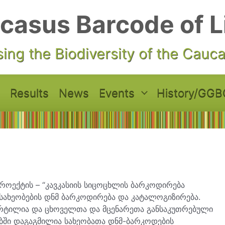
casus Barcode of L
ing the Biodiversity of the Cauc
Results
News
Events
History/GGB
პროექტის – “კავკასიის სიცოცხლის ბარკოდირება
 სახეობების დნმ ბარკოდირება და კატალოგიზირება.
რტილია და ცხოველთა და მცენარეთა განსაკუთრებული
ში დაგაგმილია სახეობათა დნმ-ბარკოდების